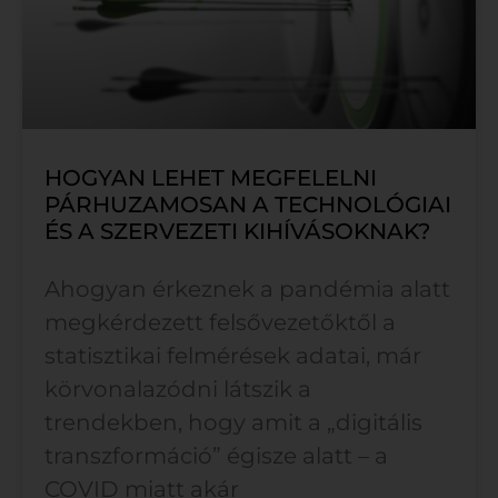
HOGYAN LEHET MEGFELELNI
PÁRHUZAMOSAN A TECHNOLÓGIAI
ÉS A SZERVEZETI KIHÍVÁSOKNAK?
Ahogyan érkeznek a pandémia alatt
megkérdezett felsővezetőktől a
statisztikai felmérések adatai, már
körvonalazódni látszik a
trendekben, hogy amit a „digitális
transzformáció” égisze alatt – a
COVID miatt akár