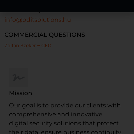
GENERAL QUESTIONS
info@oditsolutions.hu
COMMERCIAL QUESTIONS
Zoltan Szeker – CEO
Mission
Our goal is to provide our clients with
comprehensive and innovative
digital security solutions that protect
their data, ensure business continuity,