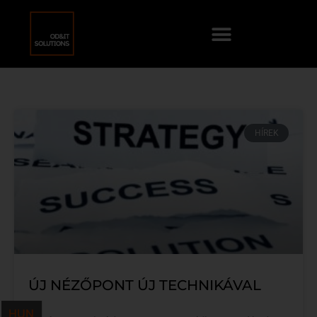
HÍREK
ÚJ NÉZŐPONT ÚJ TECHNIKÁVAL
HUN