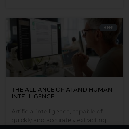
HÍREK
THE ALLIANCE OF AI AND HUMAN
INTELLIGENCE
Artificial intelligence, capable of
quickly and accurately extracting
valuable insights from large