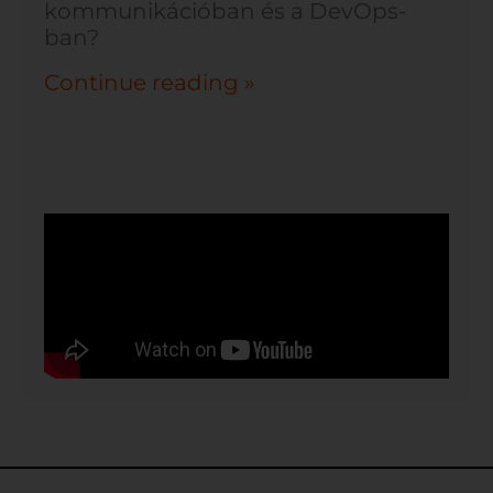
kommunikációban és a DevOps-
ban?
Continue reading »