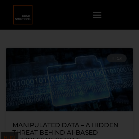
HÍREK
MANIPULATED DATA – A HIDDEN
THREAT BEHIND AI-BASED
HUN