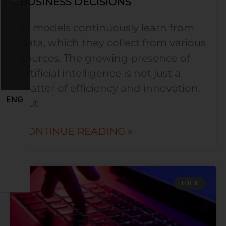
BUSINESS DECISIONS
AI models continuously learn from
data, which they collect from various
sources. The growing presence of
artificial intelligence is not just a
matter of efficiency and innovation.
ENG
But
CONTINUE READING »
HÍREK