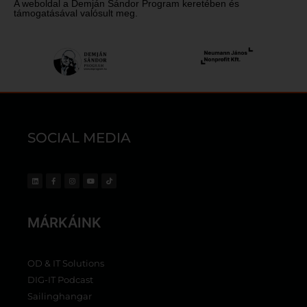
A weboldal a Demján Sándor Program keretében és
támogatásával valósult meg.
SOCIAL MEDIA
MÁRKÁINK
OD & IT Solutions
DIG-IT Podcast
Sailinghangar