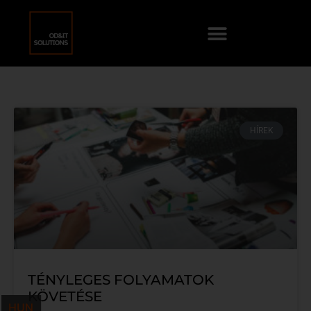
HÍREK
TÉNYLEGES FOLYAMATOK
KÖVETÉSE
HUN