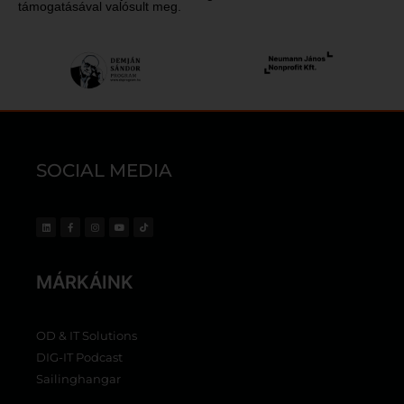
támogatásával valósult meg.
SOCIAL MEDIA
MÁRKÁINK
OD & IT Solutions
DIG-IT Podcast
Sailinghangar