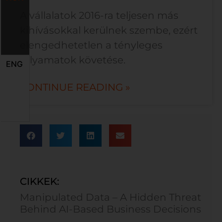
A vállalatok 2016-ra teljesen más
kihívásokkal kerülnek szembe, ezért
elengedhetetlen a tényleges
folyamatok követése.
ENG
CONTINUE READING »
CIKKEK:
Manipulated Data – A Hidden Threat
Behind AI-Based Business Decisions