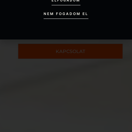
ELFOGADOM
NEM FOGADOM EL
BIZTONSÁGI VEZETŐ
KAPCSOLAT