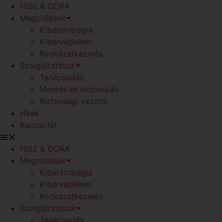
NIS2 & DORA
Megoldások
Kiberstratégia
Kibervédelem
Kockázatkezelés
Szolgáltatások
Tanácsadás
Mentés és Archiválás
Biztonsági vezető
Hírek
Kapcsolat
NIS2 & DORA
Megoldások
Kiberstratégia
Kibervédelem
Kockázatkezelés
Szolgáltatások
Tanácsadás