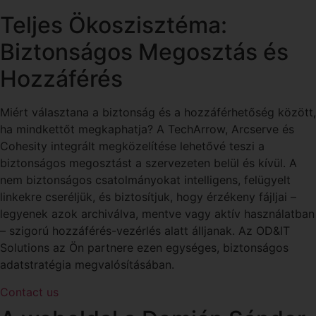
Teljes Ökoszisztéma:
Biztonságos Megosztás és
Hozzáférés
Miért választana a biztonság és a hozzáférhetőség között,
ha mindkettőt megkaphatja? A TechArrow, Arcserve és
Cohesity integrált megközelítése lehetővé teszi a
biztonságos megosztást a szervezeten belül és kívül. A
nem biztonságos csatolmányokat intelligens, felügyelt
linkekre cseréljük, és biztosítjuk, hogy érzékeny fájljai –
legyenek azok archiválva, mentve vagy aktív használatban
– szigorú hozzáférés-vezérlés alatt álljanak. Az OD&IT
Solutions az Ön partnere ezen egységes, biztonságos
adatstratégia megvalósításában.
Contact us