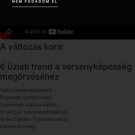
NEM FOGADOM EL
A változás kora:
6 üzleti trend a versenyképesség
megőrzéséhez
Változásmenedzsment,
Folyamat-újratervezés,
Szervezeti kultúra váltás,
Stratégiai szerkezetátalakítás,
AI és Digitális Transzformáció,
Kiberbiztonság.