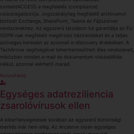
contentACCESS a megfelelés (compliance)
csúcsragadozója. Jogszabályilag megfelelő archívumot
biztosít Exchange, SharePoint, Teams és Fájlszerver
rendszerekhez. Az egyszerű tároláson túl garantálja az EU
GDPR-nak megfelelő megőrzési házirendeket és a teljes
szöveges keresést az azonnali e-discovery érdekében. A
TechArrow segítségével tehermentesítheti éles rendszereit,
miközben minden e-mail és dokumentum visszaállítás
nélkül, azonnal elérhető marad.
Konzultáció
Egységes adatreziliencia
zsarolóvírusok ellen
A kiberfenyegetések korában az egyszerű biztonsági
mentés már nem elég. Az Arcserve olyan egységes