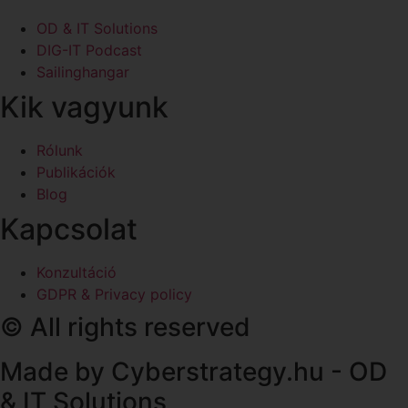
OD & IT Solutions
DIG-IT Podcast
Sailinghangar
Kik vagyunk
Rólunk
Publikációk
Blog
Kapcsolat
Konzultáció
GDPR & Privacy policy
© All rights reserved
Made by Cyberstrategy.hu - OD
& IT Solutions