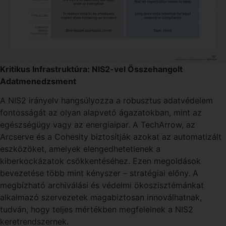
Kritikus Infrastruktúra: NIS2-vel Összehangolt
Adatmenedzsment
A NIS2 irányelv hangsúlyozza a robusztus adatvédelem
fontosságát az olyan alapvető ágazatokban, mint az
egészségügy vagy az energiaipar. A TechArrow, az
Arcserve és a Cohesity biztosítják azokat az automatizált
eszközöket, amelyek elengedhetetlenek a
kiberkockázatok csökkentéséhez. Ezen megoldások
bevezetése több mint kényszer – stratégiai előny. A
megbízható archiválási és védelmi ökoszisztémánkat
alkalmazó szervezetek magabiztosan innoválhatnak,
tudván, hogy teljes mértékben megfelelnek a NIS2
keretrendszernek.